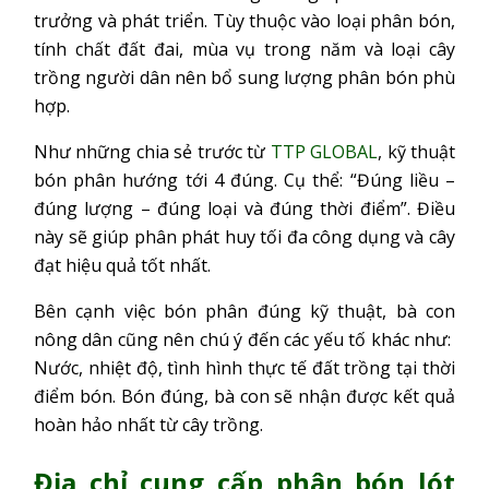
trưởng và phát triển. Tùy thuộc vào loại phân bón,
tính chất đất đai, mùa vụ trong năm và loại cây
trồng người dân nên bổ sung lượng phân bón phù
hợp.
Như những chia sẻ trước từ
TTP GLOBAL
, kỹ thuật
bón phân hướng tới 4 đúng. Cụ thể: “Đúng liều –
đúng lượng – đúng loại và đúng thời điểm”. Điều
này sẽ giúp phân phát huy tối đa công dụng và cây
đạt hiệu quả tốt nhất.
Bên cạnh việc bón phân đúng kỹ thuật, bà con
nông dân cũng nên chú ý đến các yếu tố khác như:
Nước, nhiệt độ, tình hình thực tế đất trồng tại thời
điểm bón. Bón đúng, bà con sẽ nhận được kết quả
hoàn hảo nhất từ cây trồng.
Địa chỉ cung cấp phân bón lót