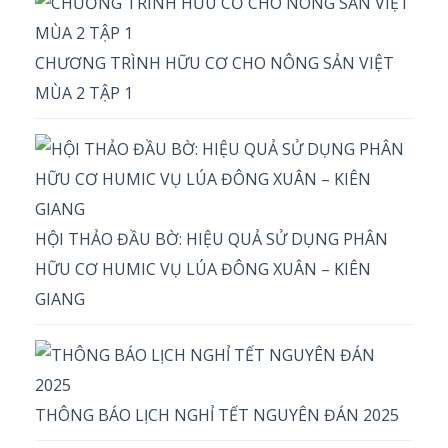
CHƯƠNG TRÌNH HỮU CƠ CHO NÔNG SẢN VIỆT
MÙA 2 TẬP 1
HỘI THẢO ĐẦU BỜ: HIỆU QUẢ SỬ DỤNG PHÂN
HỮU CƠ HUMIC VỤ LÚA ĐÔNG XUÂN – KIÊN
GIANG
THÔNG BÁO LỊCH NGHỈ TẾT NGUYÊN ĐÁN 2025