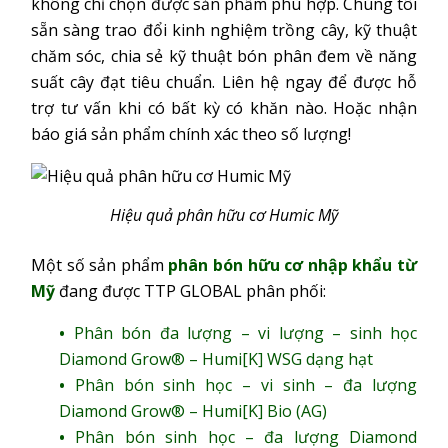
không chỉ chọn được sản phẩm phù hợp. Chúng tôi
sẵn sàng trao đổi kinh nghiệm trồng cây, kỹ thuật
chăm sóc, chia sẻ kỹ thuật bón phân đem về năng
suất cây đạt tiêu chuẩn. Liên hệ ngay để được hỗ
trợ tư vấn khi có bất kỳ có khăn nào. Hoặc nhận
báo giá sản phẩm chính xác theo số lượng!
Hiệu quả phân hữu cơ Humic Mỹ
Một số sản phẩm
phân bón hữu cơ nhập khẩu từ
Mỹ
đang được TTP GLOBAL phân phối:
Phân bón đa lượng – vi lượng – sinh học
Diamond Grow® – Humi[K] WSG dạng hạt
Phân bón sinh học – vi sinh – đa lượng
Diamond Grow® – Humi[K] Bio (AG)
Phân bón sinh học – đa lượng Diamond