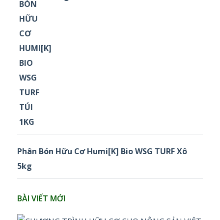
Phân Bón Hữu Cơ Humi[K] Bio WSG TURF Xô
5kg
BÀI VIẾT MỚI