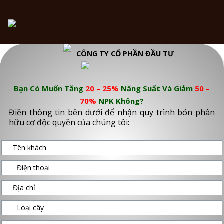
CÔNG TY CỔ PHẦN ĐẦU TƯ
Bạn Có Muốn Tăng
20 – 25%
Năng Suất Và Giảm
50 –
70%
NPK Không?
Điền thông tin bên dưới để nhận quy trình bón phân
hữu cơ độc quyền của chúng tôi: