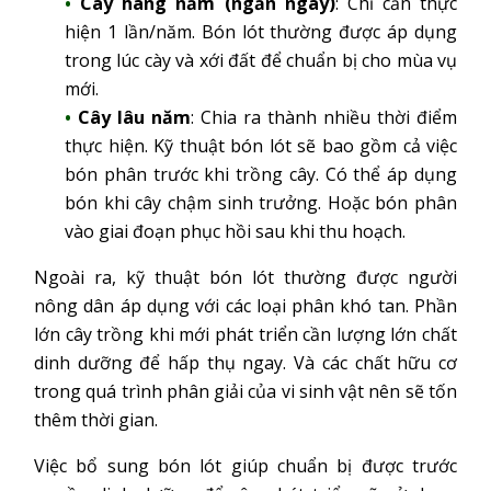
Cây hàng năm (ngắn ngày)
: Chỉ cần thực
hiện 1 lần/năm. Bón lót thường được áp dụng
trong lúc cày và xới đất để chuẩn bị cho mùa vụ
mới.
Cây lâu năm
: Chia ra thành nhiều thời điểm
thực hiện. Kỹ thuật bón lót sẽ bao gồm cả việc
bón phân trước khi trồng cây. Có thể áp dụng
bón khi cây chậm sinh trưởng. Hoặc bón phân
vào giai đoạn phục hồi sau khi thu hoạch.
Ngoài ra, kỹ thuật bón lót thường được người
nông dân áp dụng với các loại phân khó tan. Phần
lớn cây trồng khi mới phát triển cần lượng lớn chất
dinh dưỡng để hấp thụ ngay. Và các chất hữu cơ
trong quá trình phân giải của vi sinh vật nên sẽ tốn
thêm thời gian.
Việc bổ sung bón lót giúp chuẩn bị được trước