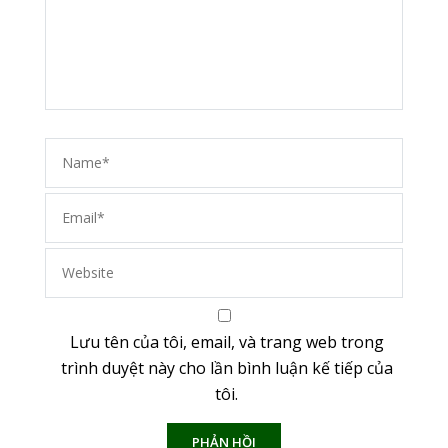
Name
*
Ema
We
Lưu tên của tôi, email, và trang web trong
trình duyệt này cho lần bình luận kế tiếp của
tôi.