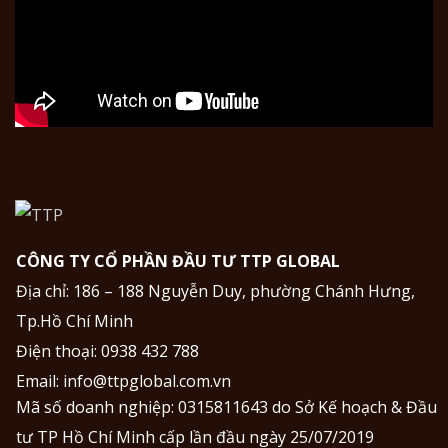
CÔNG TY CỔ PHẦN ĐẦU TƯ TTP GLOBAL
Địa chỉ: 186 – 188 Nguyễn Duy, phường Chánh Hưng,
Tp.Hồ Chí Minh
Điện thoại:
0938 432 788
Email:
info@ttpglobal.com.vn
Mã số doanh nghiệp: 0315811643 do Sở Kế hoạch & Đầu
tư TP Hồ Chí Minh cấp lần đầu ngày 25/07/2019