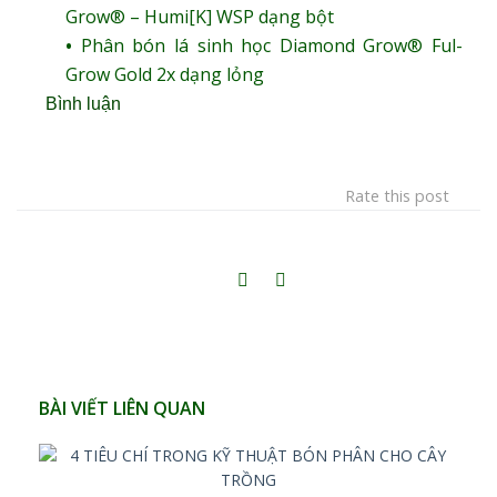
Grow® – Humi[K] WSP dạng bột
Phân bón lá sinh học Diamond Grow® Ful-
Grow Gold 2x dạng lỏng
Bình luận
Rate this post
BÀI VIẾT LIÊN QUAN