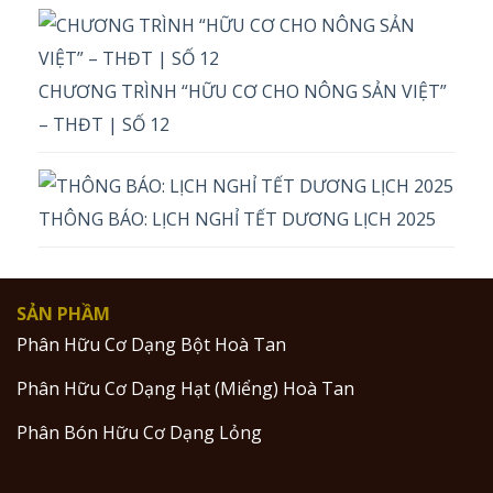
CHƯƠNG TRÌNH “HỮU CƠ CHO NÔNG SẢN VIỆT”
– THĐT | SỐ 12
THÔNG BÁO: LỊCH NGHỈ TẾT DƯƠNG LỊCH 2025
SẢN PHẦM
Phân Hữu Cơ Dạng Bột Hoà Tan
Phân Hữu Cơ Dạng Hạt (Miểng) Hoà Tan
Phân Bón Hữu Cơ Dạng Lỏng