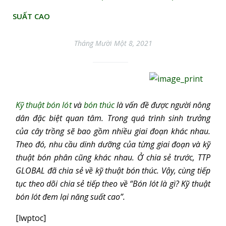
SUẤT CAO
Tháng Mười Một 8, 2021
Kỹ thuật bón lót
và
bón thúc
là vấn đề được người nông
dân đặc biệt quan tâm. Trong quá trình sinh trưởng
của cây trồng sẽ bao gồm nhiều giai đoạn khác nhau.
Theo đó, nhu cầu dinh dưỡng của từng giai đoạn và kỹ
thuật bón phân cũng khác nhau. Ở chia sẻ trước, TTP
GLOBAL đã chia sẻ về kỹ thuật bón thúc. Vậy, cùng tiếp
tục theo dõi chia sẻ tiếp theo về “Bón lót là gì? Kỹ thuật
bón lót đem lại năng suất cao”.
[lwptoc]