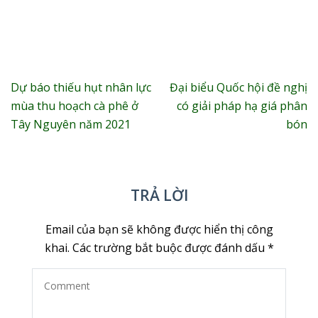
Điều
Dự báo thiếu hụt nhân lực
Đại biểu Quốc hội đề nghị
hướng
mùa thu hoạch cà phê ở
có giải pháp hạ giá phân
bài
Tây Nguyên năm 2021
bón
viết
TRẢ LỜI
Email của bạn sẽ không được hiển thị công
khai.
Các trường bắt buộc được đánh dấu
*
Comment