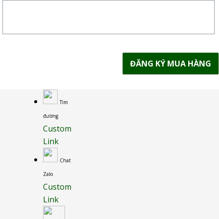
ĐĂNG KÝ MUA HÀNG
Tìm
đường
Custom
Link
Chat
Zalo
Custom
Link