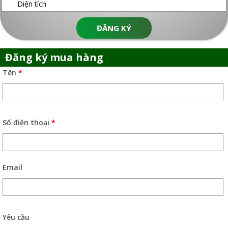
ĐĂNG KÝ
Đăng ký mua hàng
Tên
*
Số điện thoại
*
Email
Yêu cầu