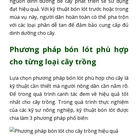
nguồn dinh dưỡng để cây phát triển sẽ sử dụng
đạt hiệu quả. Với kỹ thuật bón lót trước hoặc trong
mùa vụ này, người dân hoàn toàn có thể pha trộn
với các loại phân dễ tan để đảm bảo cung cấp đủ
dinh dưỡng cho cây.
Phương pháp bón lót phù hợp
cho từng loại cây trồng
Lựa chọn phương pháp bón lót phù hợp cho cây là
kỹ thuật cần thiết mà người nông dân cần nắm rõ.
Để trong quá trình canh tác đem về hiệu quả tốt
nhất cho cây trồng. Trong quá trình thực nghiệm
của các kỹ sư nông nghiệp, kỹ thuật bón lót được
chia làm 3 phương pháp phổ biến: