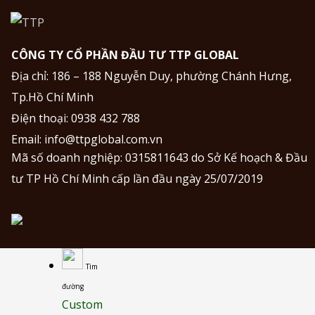
CÔNG TY CỔ PHẦN ĐẦU TƯ TTP GLOBAL
Địa chỉ: 186 – 188 Nguyễn Duy, phường Chánh Hưng,
Tp.Hồ Chí Minh
Điện thoại:
0938 432 788
Email:
info@ttpglobal.com.vn
Mã số doanh nghiệp: 0315811643 do Sở Kế hoạch & Đầu
tư TP Hồ Chí Minh cấp lần đầu ngày 25/07/2019
Tìm
đường
Custom