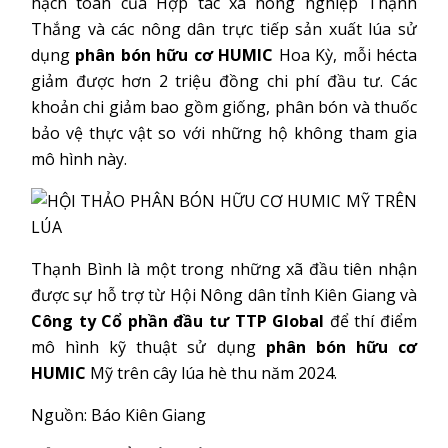
hạch toán của Hợp tác xã nông nghiệp Thạnh
Thắng và các nông dân trực tiếp sản xuất lúa sử
dụng
phân bón hữu cơ HUMIC
Hoa Kỳ, mỗi hécta
giảm được hơn 2 triệu đồng chi phí đầu tư. Các
khoản chi giảm bao gồm giống, phân bón và thuốc
bảo vệ thực vật so với những hộ không tham gia
mô hình này.
Thạnh Bình là một trong những xã đầu tiên nhận
được sự hỗ trợ từ Hội Nông dân tỉnh Kiên Giang và
Công ty Cổ phần đầu tư TTP Global
để thí điểm
mô hình kỹ thuật sử dụng
phân bón hữu cơ
HUMIC
Mỹ trên cây lúa hè thu năm 2024.
Nguồn: Báo Kiên Giang