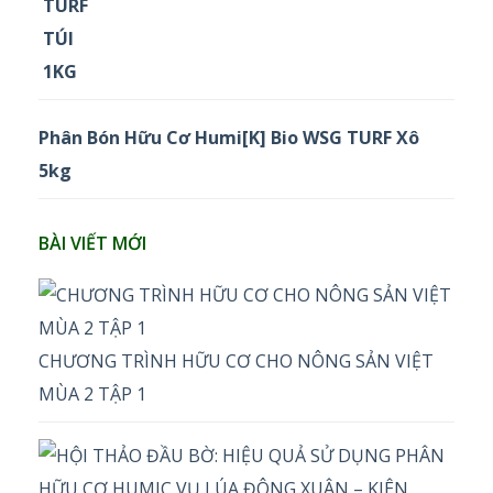
Phân Bón Hữu Cơ Humi[K] Bio WSG TURF Xô
5kg
BÀI VIẾT MỚI
CHƯƠNG TRÌNH HỮU CƠ CHO NÔNG SẢN VIỆT
MÙA 2 TẬP 1