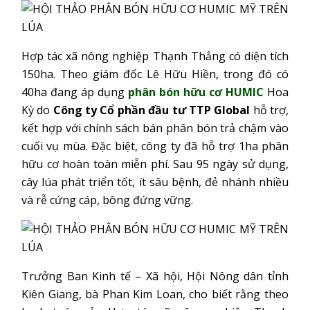
Hợp tác xã nông nghiệp Thạnh Thắng có diện tích
150ha. Theo giám đốc Lê Hữu Hiền, trong đó có
40ha đang áp dụng
phân bón hữu cơ HUMIC
Hoa
Kỳ do
Công ty Cổ phần đầu tư TTP Global
hỗ trợ,
kết hợp với chính sách bán phân bón trả chậm vào
cuối vụ mùa. Đặc biệt, công ty đã hỗ trợ 1ha phân
hữu cơ hoàn toàn miễn phí. Sau 95 ngày sử dụng,
cây lúa phát triển tốt, ít sâu bệnh, đẻ nhánh nhiều
và rễ cứng cáp, bông đứng vững.
Trưởng Ban Kinh tế – Xã hội, Hội Nông dân tỉnh
Kiên Giang, bà Phan Kim Loan, cho biết rằng theo