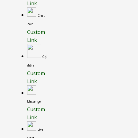
Link
Chat
Zalo
Custom
Link
Gọi
điện
Custom
Link
Messenger
Custom
Link
Live