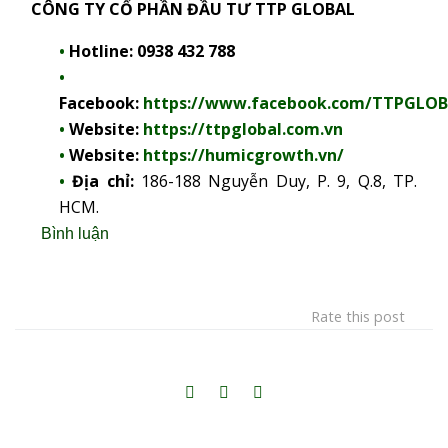
CÔNG TY CỔ PHẦN ĐẦU TƯ TTP GLOBAL
Hotline:
0938 432 788
Facebook:
https://www.facebook.com/TTPGLO
Website:
https://ttpglobal.com.vn
Website:
https://humicgrowth.vn/
Địa chỉ:
186-188 Nguyễn Duy, P. 9, Q.8, TP.
HCM.
Bình luận
Rate this post