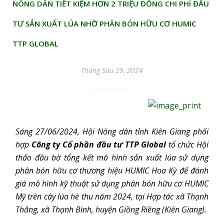
NÔNG DÂN TIẾT KIỆM HƠN 2 TRIỆU ĐỒNG CHI PHÍ ĐẦU
TƯ SẢN XUẤT LÚA NHỜ PHÂN BÓN HỮU CƠ HUMIC
TTP GLOBAL
Tháng Sáu 29, 2024
Sáng 27/06/2024, Hội Nông dân tỉnh Kiên Giang phối
hợp
Công ty Cổ phần đầu tư TTP Global
tổ chức Hội
thảo đầu bờ tổng kết mô hình sản xuất lúa sử dụng
phân bón hữu cơ thương hiệu HUMIC Hoa Kỳ
để đánh
giá mô hình kỹ thuật sử dụng phân bón hữu cơ HUMIC
Mỹ trên cây lúa hè thu năm 2024, tại Hợp tác xã Thạnh
Thắng, xã Thạnh Bình, huyện Giồng Riềng (Kiên Giang).