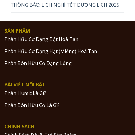
THÔNG BÁO: LỊCH NGHỈ TẾT DƯƠNG LỊCH 2025
SẢN PHẦM
Phân Hữu Cơ Dạng Bột Hoà Tan
Phân Hữu Cơ Dạng Hạt (Miểng) Hoà Tan
Phân Bón Hữu Cơ Dạng Lỏng
BÀI VIẾT NỔI BẬT
Phân Humic Là Gì?
Phân Bón Hữu Cơ Là Gì?
CHÍNH SÁCH