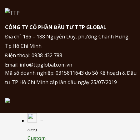
CÔNG TY CỔ PHẦN ĐẦU TƯ TTP GLOBAL
Địa chỉ: 186 – 188 Nguyễn Duy, phường Chánh Hưng,
Tp.Hồ Chí Minh
Điện thoại:
0938 432 788
Email:
info@ttpglobal.com.vn
Mã số doanh nghiệp: 0315811643 do Sở Kế hoạch & Đầu
tư TP Hồ Chí Minh cấp lần đầu ngày 25/07/2019
Tìm
đường
Custom