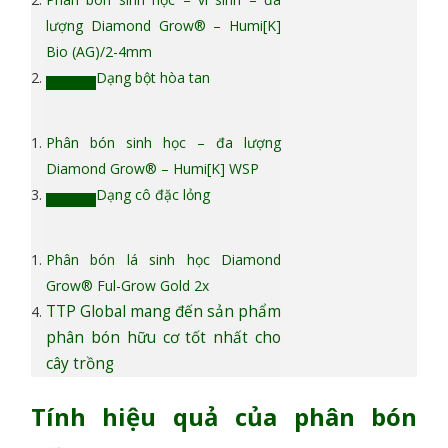
lượng Diamond Grow® – Humi[K]
Bio (AG)/2-4mm
Dạng bột hòa tan
Phân bón sinh học – đa lượng
Diamond Grow® – Humi[K] WSP
Dạng cô đặc lỏng
Phân bón lá sinh học Diamond
Grow® Ful-Grow Gold 2x
TTP Global mang đến sản phẩm
phân bón hữu cơ tốt nhất cho
cây trồng
Tính hiệu quả của phân bón