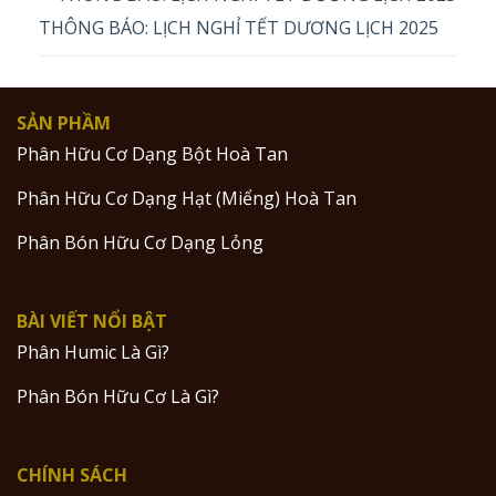
THÔNG BÁO: LỊCH NGHỈ TẾT DƯƠNG LỊCH 2025
SẢN PHẦM
Phân Hữu Cơ Dạng Bột Hoà Tan
Phân Hữu Cơ Dạng Hạt (Miểng) Hoà Tan
Phân Bón Hữu Cơ Dạng Lỏng
BÀI VIẾT NỔI BẬT
Phân Humic Là Gì?
Phân Bón Hữu Cơ Là Gì?
CHÍNH SÁCH