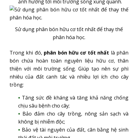
ảnh hưởng tới môi trường sống xung quanh.
Sử dụng phân bón hữu cơ tốt nhất để thay thế
phân hóa học.
Trong khi đó,
phân bón hữu cơ tốt nhất
là phân
bón chứa hoàn toàn nguyên liệu hữu cơ, thân
thiện với môi trường sống. Giúp tạo nên sự phì
nhiêu của đất canh tác và nhiều lợi ích cho cây
trồng:
Tăng sức đề kháng và tăng khả năng chống
chịu sâu bệnh cho cây;
Bảo đảm cho cây trồng, nông sản sạch và
không bị nhiễm độc;
Bảo vệ tài nguyên của đất, cân bằng hệ sinh
thái đất và môi trường.