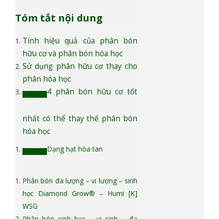
Tóm tắt nội dung
Tính hiệu quả của phân bón
hữu cơ và phân bón hóa học
Sử dụng phân hữu cơ thay cho
phân hóa học
4 phân bón hữu cơ tốt
nhất có thể thay thế phân bón
hóa học
Dạng hạt hòa tan
Phân bón đa lượng – vi lượng – sinh
học Diamond Grow® – Humi [K]
WSG
Phân bón sinh học – vi sinh – đa