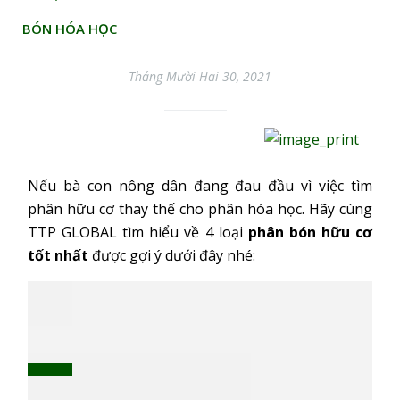
BÓN HÓA HỌC
Tháng Mười Hai 30, 2021
Nếu bà con nông dân đang đau đầu vì việc tìm
phân hữu cơ thay thế cho phân hóa học. Hãy cùng
TTP GLOBAL tìm hiểu về 4 loại
phân bón hữu cơ
tốt nhất
được gợi ý dưới đây nhé: