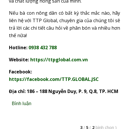
và chất lượng nông sản của mình.
Nếu bà con nông dân có bất kỳ thắc mắc nào, hãy
liên hệ với TTP Global, chuyên gia của chúng tôi sẽ
trả lời các chi tiết câu hỏi về phân bón và nhiều hơn
thế nữa!
Hotline:
0938 432 788
Website:
https://ttpglobal.com.vn
Facebook:
https://facebook.com/TTP.GLOBAL.JSC
Địa chỉ: 186 – 188 Nguyễn Duy, P. 9, Q.8, TP. HCM
Bình luận
3
/
5
(
2
bình chọn
)