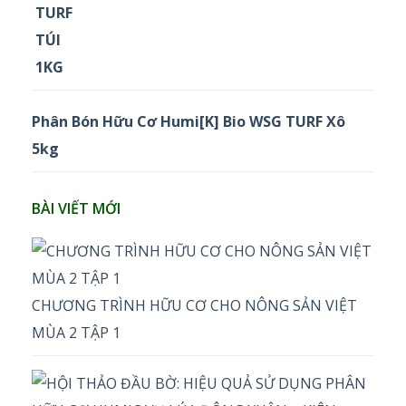
Phân Bón Hữu Cơ Humi[K] Bio WSG TURF Xô
5kg
BÀI VIẾT MỚI
CHƯƠNG TRÌNH HỮU CƠ CHO NÔNG SẢN VIỆT
MÙA 2 TẬP 1