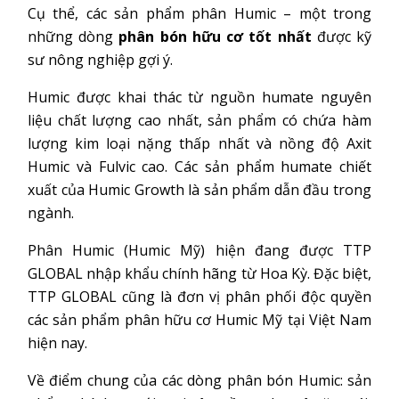
Cụ thể, các sản phẩm phân Humic – một trong
những dòng
phân bón hữu cơ tốt nhất
được kỹ
sư nông nghiệp gợi ý.
Humic được khai thác từ nguồn humate nguyên
liệu chất lượng cao nhất, sản phẩm có chứa hàm
lượng kim loại nặng thấp nhất và nồng độ Axit
Humic và Fulvic cao. Các sản phẩm humate chiết
xuất của Humic Growth là sản phẩm dẫn đầu trong
ngành.
Phân Humic (Humic Mỹ) hiện đang được TTP
GLOBAL nhập khẩu chính hãng từ Hoa Kỳ. Đặc biệt,
TTP GLOBAL cũng là đơn vị phân phối độc quyền
các sản phẩm phân hữu cơ Humic Mỹ tại Việt Nam
hiện nay.
Về điểm chung của các dòng phân bón Humic: sản