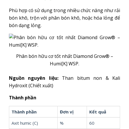
Phù hợp có sử dụng trong nhiều chức năng như rải
bón khô, trộn với phân bón khô, hoặc hóa lỏng để
bón dạng lỏng.
Phân bón hữu cơ tốt nhất Diamond Grow® –
Humi[K] WSP.
Nguồn nguyên liệu:
Than bitum non & Kali
Hydroxit (Chiết xuất)
Thành phần
Thành phần
Đơn vị
Kết quả
Axit humic (C)
%
60