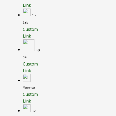
Link
Chat
Zalo
Custom
Link
Gọi
điện
Custom
Link
Messenger
Custom
Link
Live