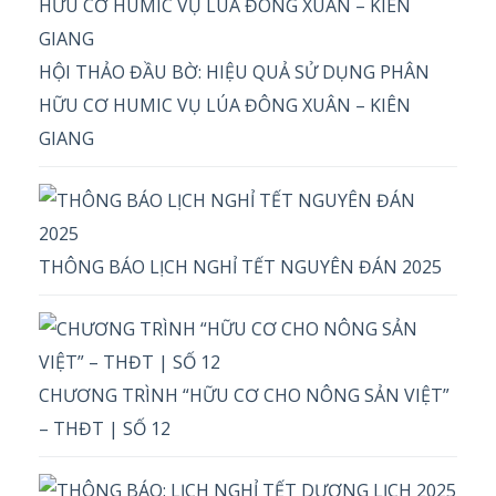
HỘI THẢO ĐẦU BỜ: HIỆU QUẢ SỬ DỤNG PHÂN
HỮU CƠ HUMIC VỤ LÚA ĐÔNG XUÂN – KIÊN
GIANG
THÔNG BÁO LỊCH NGHỈ TẾT NGUYÊN ĐÁN 2025
CHƯƠNG TRÌNH “HỮU CƠ CHO NÔNG SẢN VIỆT”
– THĐT | SỐ 12