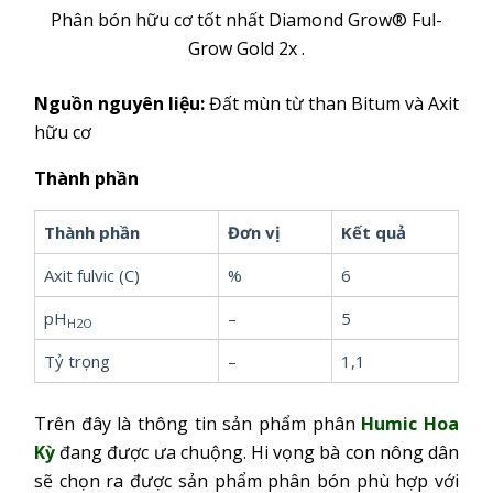
Phân bón hữu cơ tốt nhất Diamond Grow® Ful-
Grow Gold 2x .
Nguồn nguyên liệu:
Đất mùn từ than Bitum và Axit
hữu cơ
Thành phần
Thành phần
Đơn vị
Kết quả
Axit fulvic (C)
%
6
pH
–
5
H2O
Tỷ trọng
–
1,1
Trên đây là thông tin sản phẩm phân
Humic Hoa
Kỳ
đang được ưa chuộng. Hi vọng bà con nông dân
sẽ chọn ra được sản phẩm phân bón phù hợp với