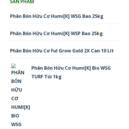
SẢN PHẨM
Phân Bón Hữu Cơ Humi[K] WSG Bao 25kg
Phân Bón Hữu Cơ Humi[K] WSP Bao 25kg
Phân Bón Hữu Cơ Ful Grow Gold 2X Can 10 Lít
Phân Bón Hữu Cơ Humi[K] Bio WSG
TURF Túi 1kg