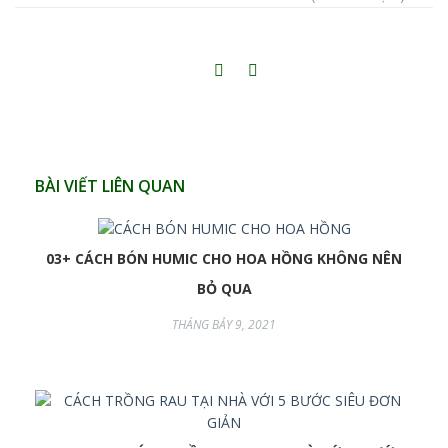
BÀI VIẾT LIÊN QUAN
03+ CÁCH BÓN HUMIC CHO HOA HỒNG KHÔNG NÊN
BỎ QUA
THÁNG BẢY 9, 2021