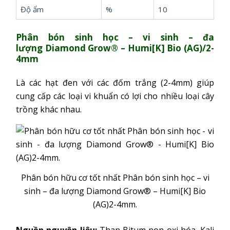
Độ ẩm
%
10
Phân bón sinh học – vi sinh – đa
lượng
Diamond Grow® – Humi[K] Bio (AG)/2-
4mm
Là các hạt đen với các đốm trắng (2-4mm) giúp
cung cấp các loại vi khuẩn có lợi cho nhiều loại cây
trồng khác nhau.
Phân bón hữu cơ tốt nhất Phân bón sinh học – vi
sinh – đa lượng Diamond Grow® – Humi[K] Bio
(AG)2-4mm.
Nguồn nguyên liệu:
Than Bitum non oxi hóa, Kali