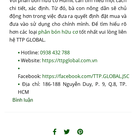
Với phân bón hữu cơ Humic cần tìm hiểu một cách
chi tiết, xác định. Từ đó, bà con nông dân sẽ chủ
động hơn trong việc đưa ra quyết định đặt mua và
đưa vào sử dụng cho chính mình. Để tìm hiểu rõ
hơn các loại
phân bón hữu cơ
tốt nhất vui lòng liên
hệ TTP GLOBAL.
Hotline:
0938 432 788
Website:
https://ttpglobal.com.vn
Facebook:
https://facebook.com/TTP.GLOBAL.JSC
Địa chỉ: 186-188 Nguyễn Duy, P. 9, Q.8, TP.
HCM
Bình luận