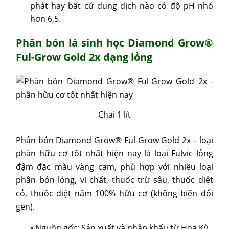
phát hay bất cứ dung dịch nào có độ pH nhỏ
hơn 6,5.
Phân bón lá sinh học
Diamond Grow®
Ful-Grow Gold 2x
dạng lỏng
Chai 1 lít
Phân bón Diamond Grow® Ful-Grow Gold 2x – loại
phân hữu cơ tốt nhất hiện nay là loại Fulvic lỏng
đậm đặc màu vàng cam, phù hợp với nhiều loại
phân bón lỏng, vi chất, thuốc trừ sâu, thuốc diệt
cỏ, thuốc diệt nấm 100% hữu cơ (không biến đổi
gen).
Nguồn gốc: Sản xuất và nhập khẩu từ Hoa Kỳ