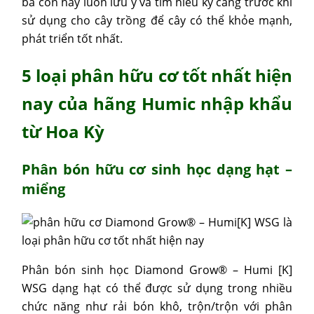
bà con hãy luôn lưu ý và tìm hiểu kỹ càng trước khi
sử dụng cho cây trồng để cây có thể khỏe mạnh,
phát triển tốt nhất.
5 loại phân hữu cơ tốt nhất hiện
nay của hãng Humic nhập khẩu
từ Hoa Kỳ
Phân bón hữu cơ sinh học
dạng hạt –
miểng
Phân bón sinh học Diamond Grow® – Humi [K]
WSG dạng hạt có thể được sử dụng trong nhiều
chức năng như rải bón khô, trộn/trộn với phân