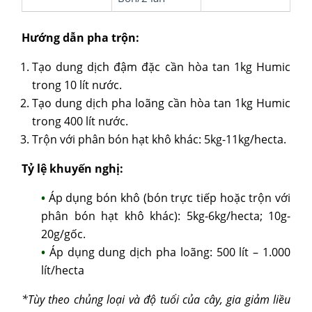
Hướng dẫn pha trộn:
Tạo dung dịch đậm đặc cần hòa tan 1kg Humic
trong 10 lít nước.
Tạo dung dịch pha loãng cần hòa tan 1kg Humic
trong 400 lít nước.
Trộn với phân bón hạt khô khác: 5kg-11kg/hecta.
Tỷ lệ khuyến nghị:
Áp dụng bón khô (bón trực tiếp hoặc trộn với
phân bón hạt khô khác): 5kg-6kg/hecta; 10g-
20g/gốc.
Áp dụng dung dịch pha loãng: 500 lít – 1.000
lít/hecta
*Tùy theo chủng loại và độ tuổi của cây, gia giảm liều