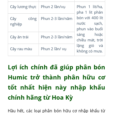
Cây lương thực
Phun 2 lần/vụ
Phun 1 lít/ha,
pha 1 lít phân
bón với 400 lít
Cây công
Phun 2-3 lần/năm
nước sạch,
nghiệp
phun vào buổi
sáng hoặc
Cây ăn trái
Phun 2-3 lần/năm
chiều mát, trời
lặng gió và
Cây rau màu
Phun 2 lần/ vụ
không có mưa.
Lợi ích chính đã giúp phân bón
Humic trở thành phân hữu cơ
tốt nhất hiện này nhập khẩu
chính hãng từ Hoa Kỳ
Hầu hết, các loại phân bón hữu cơ nhập khẩu từ