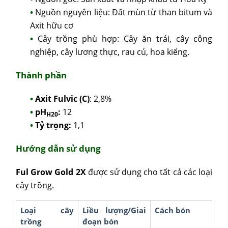
Nguồn nguyên liệu: Đất mùn từ than bitum và
Axit hữu cơ
Cây trồng phù hợp: Cây ăn trái, cây công
nghiệp, cây lương thực, rau củ, hoa kiểng.
Thành phần
Axit Fulvic (C)
: 2,8%
pH
:
12
H20
Tỷ trọng:
1,1
Hướng dẫn sử dụng
Ful Grow Gold 2X
được sử dụng cho tất cả các loại
cây trồng.
Loại cây
Liều lượng/Giai
Cách bón
trồng
đoạn bón