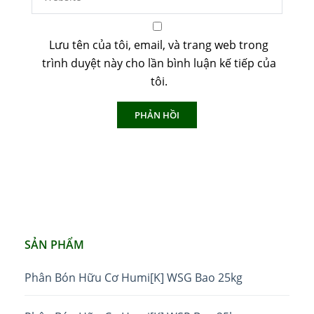
Lưu tên của tôi, email, và trang web trong
trình duyệt này cho lần bình luận kế tiếp của
tôi.
SẢN PHẨM
Phân Bón Hữu Cơ Humi[K] WSG Bao 25kg