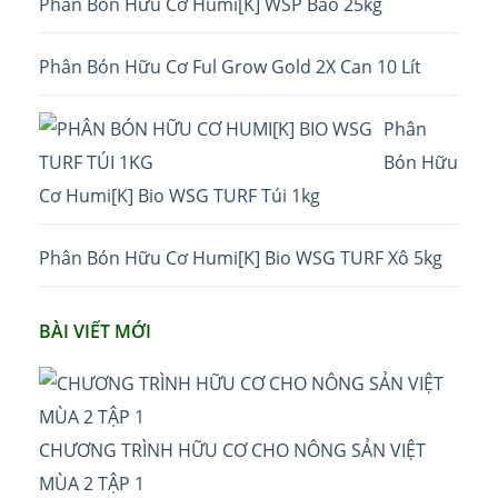
Phân Bón Hữu Cơ Humi[K] WSP Bao 25kg
Phân Bón Hữu Cơ Ful Grow Gold 2X Can 10 Lít
Phân
Bón Hữu
Cơ Humi[K] Bio WSG TURF Túi 1kg
Phân Bón Hữu Cơ Humi[K] Bio WSG TURF Xô 5kg
BÀI VIẾT MỚI
CHƯƠNG TRÌNH HỮU CƠ CHO NÔNG SẢN VIỆT
MÙA 2 TẬP 1