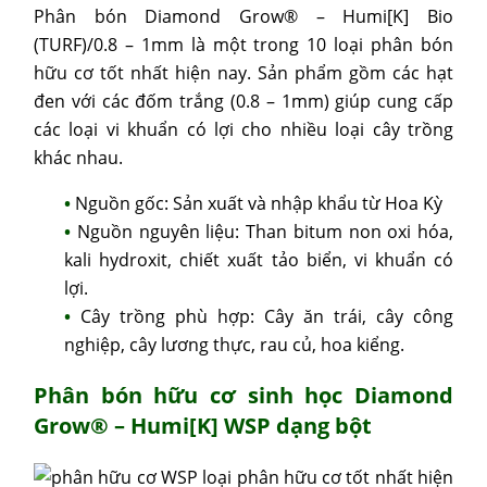
Phân bón Diamond Grow® – Humi[K] Bio
(TURF)/0.8 – 1mm là một trong 10 loại phân bón
hữu cơ tốt nhất hiện nay. Sản phẩm gồm các hạt
đen với các đốm trắng (0.8 – 1mm) giúp cung cấp
các loại vi khuẩn có lợi cho nhiều loại cây trồng
khác nhau.
Nguồn gốc: Sản xuất và nhập khẩu từ Hoa Kỳ
Nguồn nguyên liệu: Than bitum non oxi hóa,
kali hydroxit, chiết xuất tảo biển, vi khuẩn có
lợi.
Cây trồng phù hợp: Cây ăn trái, cây công
nghiệp, cây lương thực, rau củ, hoa kiểng.
Phân bón hữu cơ sinh học Diamond
Grow® – Humi[K] WSP
dạng bột