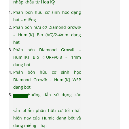
nhập khẩu từ Hoa Kỳ
Phân bón hữu cơ sinh học dạng
hạt – miểng
Phân bón hữu cơ Diamond Grow®
– Humi[K] Bio (AG)/2-4mm dạng
hạt
Phân bón Diamond Grow® –
Humi[K] Bio (TURF)/0.8 – 1mm
dạng hạt
Phân bón hữu cơ sinh học
Diamond Grow® – Humi[K] WSP
dạng bột
Hướng dẫn sử dụng các
sản phẩm phân hữu cơ tốt nhất
hiện nay của Humic dạng bột và
dạng miểng – hạt