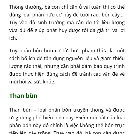
Thông thường, bà con chỉ cần ủ vài tuần thì có thể
dùng loại phân hữu cơ này để tưới rau, bón cây,…
Tùy vào độ sinh trưởng mà cân đo tới liều lượng
vừa đủ để giúp phát huy được tối đa giá trị và lợi
ích.
Tuy phân bón hữu cơ từ thực phẩm thừa là một
cách bổ ích để tận dụng nguyên liệu và giảm thiểu
lượng rác thải, nhưng cần phải đảm bảo quy trình
được thực hiện đúng cách để tránh các vấn đề về
mùi hôi và sức khỏe.
Than bùn
Than bùn – loại phân bón truyền thống và được
ứng dụng phổ biến hiện nay. Điểm nổi bật của loại
phân bón này đó chính là việc không thể bón trực
tiếp lên cây trồng. Thay vào đó, bà con cần được