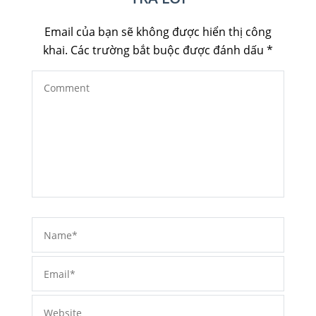
Email của bạn sẽ không được hiển thị công
khai.
Các trường bắt buộc được đánh dấu
*
Comment
Name
*
Em
We