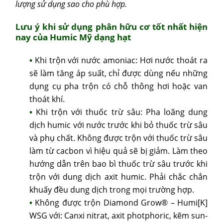
lượng sử dụng sao cho phù hợp.
Lưu ý khi sử dụng phân hữu cơ tốt nhất hiện
nay của Humic Mỹ dạng hạt
Khi trộn với nước amoniac: Hơi nước thoát ra
sẽ làm tăng áp suất, chỉ được dùng nếu những
dụng cụ pha trộn có chỗ thông hơi hoặc van
thoát khí.
Khi trộn với thuốc trừ sâu: Pha loãng dung
dịch humic với nước trước khi bỏ thuốc trừ sâu
và phụ chất. Không được trộn với thuốc trừ sâu
làm từ cacbon vì hiệu quả sẽ bị giảm. Làm theo
hướng dẫn trên bao bì thuốc trừ sâu trước khi
trộn với dung dịch axit humic. Phải chắc chắn
khuấy đều dung dịch trong mọi trường hợp.
Không được trộn Diamond Grow® – Humi[K]
WSG với: Canxi nitrat, axit photphoric, kẽm sun-