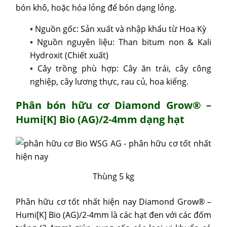
bón khô, hoặc hóa lỏng để bón dạng lỏng.
Nguồn gốc: Sản xuất và nhập khẩu từ Hoa Kỳ
Nguồn nguyên liệu: Than bitum non & Kali
Hydroxit (Chiết xuất)
Cây trồng phù hợp: Cây ăn trái, cây công
nghiệp, cây lương thực, rau củ, hoa kiểng.
Phân bón hữu cơ
Diamond Grow® –
Humi[K] Bio (AG)/2-4mm
dạng hạt
Thùng 5 kg
Phân hữu cơ tốt nhất hiện nay Diamond Grow® –
Humi[K] Bio (AG)/2-4mm là các hạt đen với các đốm