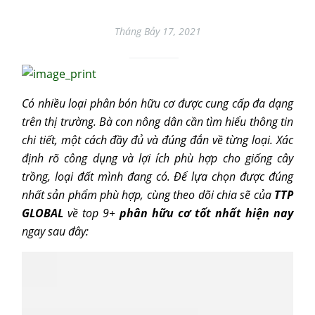
Tháng Bảy 17, 2021
Có nhiều loại phân bón hữu cơ được cung cấp đa dạng
trên thị trường. Bà con nông dân cần tìm hiểu thông tin
chi tiết, một cách đầy đủ và đúng đắn về từng loại. Xác
định rõ công dụng và lợi ích phù hợp cho giống cây
trồng, loại đất mình đang có. Để lựa chọn được đúng
nhất sản phẩm phù hợp, cùng theo dõi chia sẽ của
TTP
GLOBAL
về top 9+
phân hữu cơ tốt nhất hiện nay
ngay sau đây: