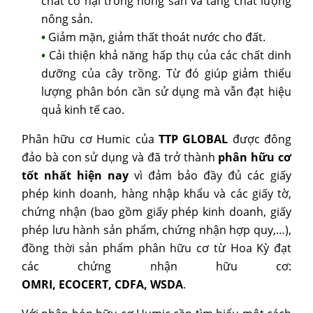
chất có hại trong nông sản và tăng chất lượng
nông sản.
Giảm mặn, giảm thất thoát nước cho đất.
Cải thiện khả năng hấp thụ của các chất dinh
dưỡng của cây trồng. Từ đó giúp giảm thiểu
lượng phân bón cần sử dụng mà vẫn đạt hiệu
quả kinh tế cao.
Phân hữu cơ Humic của
TTP GLOBAL
được đông
đảo bà con sử dụng và đã trở thành
phân hữu cơ
tốt nhất hiện nay
vì đảm bảo đầy đủ các giấy
phép kinh doanh, hàng nhập khẩu và các giấy tờ,
chứng nhận (bao gồm giấy phép kinh doanh, giấy
phép lưu hành sản phẩm, chứng nhận hợp quy,…),
đồng thời sản phẩm phân hữu cơ từ Hoa Kỳ đạt
các chứng nhận hữu cơ:
OMRI, ECOCERT, CDFA, WSDA
.