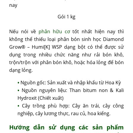
Gói 1 kg
Nếu nói về
phân hữu cơ
tốt nhất hiện nay thì
không thể thiếu loại phân bón sinh học Diamond
Grow® – Humi[K] WSP dạng bột có thể được sử
dụng trong nhiều chức năng như rải bón khô,
trộn/trộn với phân bón khô, hoặc hóa lỏng để bón
dạng lỏng.
Nguồn gốc: Sản xuất và nhập khẩu từ Hoa Kỳ
Nguồn nguyên liệu: Than bitum non & Kali
Hydroxit (Chiết xuất)
Cây trồng phù hợp: Cây ăn trái, cây công
nghiệp, cây lương thực, rau củ, hoa kiểng.
Hướng dẫn sử dụng các sản phẩm