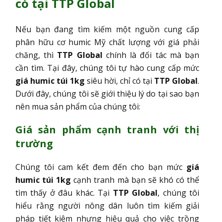
có tại TTP Global
Nếu bạn đang tìm kiếm một nguồn cung cấp
phân hữu cơ humic Mỹ chất lượng với giá phải
chăng, thì
TTP
Global
chính là đối tác mà bạn
cần tìm. Tại đây, chúng tôi tự hào cung cấp mức
giá humic túi 1kg
siêu hời, chỉ có tại
TTP Global
.
Dưới đây, chúng tôi sẽ giới thiệu lý do tại sao bạn
nên mua sản phẩm của chúng tôi:
Giá sản phẩm cạnh tranh với thị
trường
Chúng tôi cam kết đem đến cho bạn mức
giá
humic túi 1kg
cạnh tranh mà bạn sẽ khó có thể
tìm thấy ở đâu khác. Tại
TTP Global
, chúng tôi
hiểu rằng người nông dân luôn tìm kiếm giải
pháp tiết kiệm nhưng hiệu quả cho việc trồng