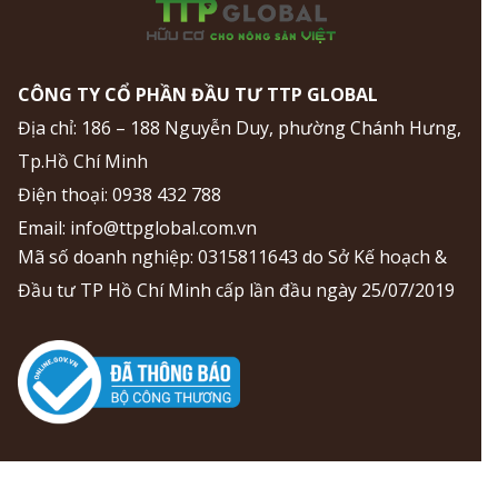
CÔNG TY CỔ PHẦN ĐẦU TƯ TTP GLOBAL
Địa chỉ: 186 – 188 Nguyễn Duy, phường Chánh Hưng,
Tp.Hồ Chí Minh
Điện thoại:
0938 432 788
Email:
info@ttpglobal.com.vn
Mã số doanh nghiệp: 0315811643 do Sở Kế hoạch &
Đầu tư TP Hồ Chí Minh cấp lần đầu ngày 25/07/2019