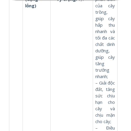
lỏng)
của cây
trồng,
giúp cây
hấp thu
nhanh và
tối đa các
chất dinh
dưỡng,
giúp cây
tăng
trưởng
nhanh;
– Giải độc
đất, tăng
sức chịu
hạn cho
cây và
chịu mặn
cho cây;
– Điều