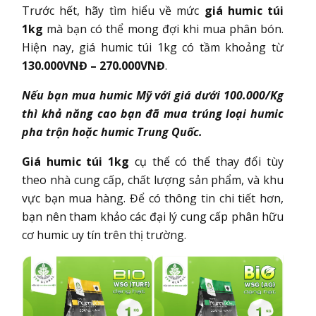
Trước hết, hãy tìm hiểu về mức
giá humic túi
1kg
mà bạn có thể mong đợi khi mua phân bón.
Hiện nay, giá humic túi 1kg có tầm khoảng từ
130.000VNĐ – 270.000VNĐ
.
Nếu bạn mua humic Mỹ với giá dưới 100.000/Kg
thì khả năng cao bạn đã mua trúng loại humic
pha trộn hoặc humic Trung Quốc.
Giá humic túi 1kg
cụ thể có thể thay đổi tùy
theo nhà cung cấp, chất lượng sản phẩm, và khu
vực bạn mua hàng. Để có thông tin chi tiết hơn,
bạn nên tham khảo các đại lý cung cấp phân hữu
cơ humic uy tín trên thị trường.