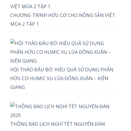
CHƯƠNG TRÌNH HỮU CƠ CHO NÔNG SẢN VIỆT
MÙA 2 TẬP 1
HỘI THẢO ĐẦU BỜ: HIỆU QUẢ SỬ DỤNG PHÂN
HỮU CƠ HUMIC VỤ LÚA ĐÔNG XUÂN – KIÊN
GIANG
THÔNG BÁO LỊCH NGHỈ TẾT NGUYÊN ĐÁN