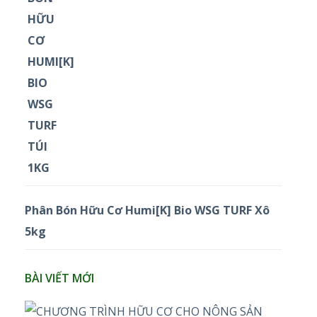
Phân Bón Hữu Cơ Humi[K] Bio WSG TURF Xô
5kg
BÀI VIẾT MỚI