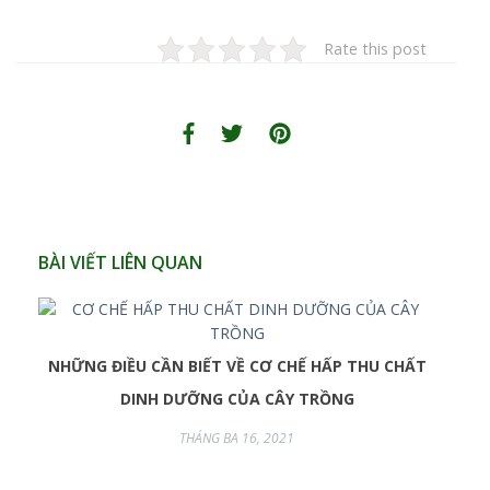
Rate this post
BÀI VIẾT LIÊN QUAN
NHỮNG ĐIỀU CẦN BIẾT VỀ CƠ CHẾ HẤP THU CHẤT
DINH DƯỠNG CỦA CÂY TRỒNG
THÁNG BA 16, 2021