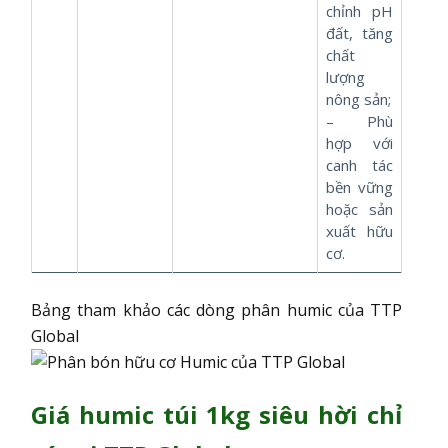
chỉnh pH
đất, tăng
chất
lượng
nông sản;
– Phù
hợp với
canh tác
bền vững
hoặc sản
xuất hữu
cơ.
Bảng tham khảo các dòng phân humic của TTP
Global
Giá humic túi 1kg siêu hời chỉ