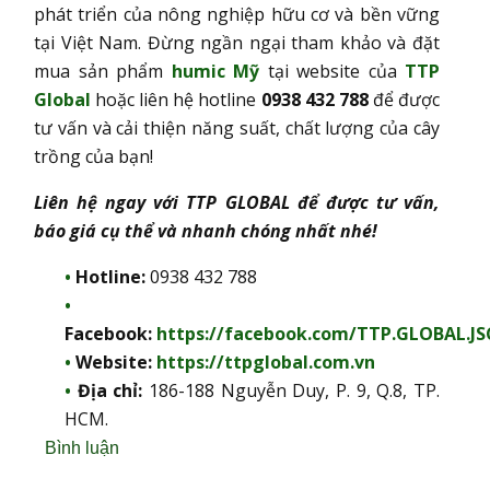
phát triển của nông nghiệp hữu cơ và bền vững
tại Việt Nam. Đừng ngần ngại tham khảo và đặt
mua sản phẩm
humic Mỹ
tại website của
TTP
Global
hoặc liên hệ hotline
0938 432 788
để được
tư vấn và cải thiện năng suất, chất lượng của cây
trồng của bạn!
Liên hệ ngay với TTP GLOBAL để được tư vấn,
báo giá cụ thể và nhanh chóng nhất nhé!
Hotline:
0938 432 788
Facebook:
https://facebook.com/TTP.GLOBAL.JS
Website:
https://ttpglobal.com.vn
Địa chỉ:
186-188 Nguyễn Duy, P. 9, Q.8, TP.
HCM.
Bình luận