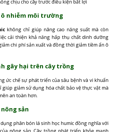
m ô nhiễm môi trường
ic
không chỉ giúp nâng cao năng suất mà còn
 Việc cải thiện khả năng hấp thụ chất dinh dưỡng
iảm chi phí sản xuất và đồng thời giảm tiềm ẩn ô
h gây hại trên cây trồng
g ức chế sự phát triển của sâu bệnh và vi khuẩn
hỉ giúp giảm sử dụng hóa chất bảo vệ thực vật mà
nên an toàn hơn.
 nông sản
ử dụng phân bón lá sinh học humic đồng nghĩa với
 của nông sản. Cây trồng phát triển khỏe mạnh