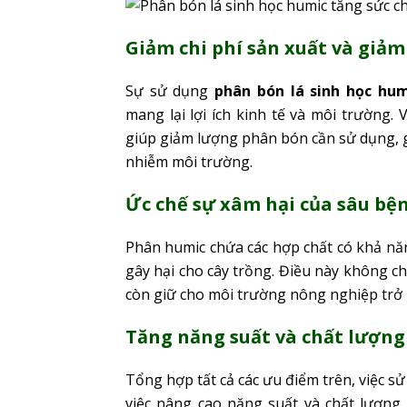
Giảm chi phí sản xuất và giả
Sự sử dụng
phân bón lá sinh học hum
mang lại lợi ích kinh tế và môi trường.
giúp giảm lượng phân bón cần sử dụng, g
nhiễm môi trường.
Ức chế sự xâm hại của sâu bện
Phân humic chứa các hợp chất có khả năn
gây hại cho cây trồng. Điều này không c
còn giữ cho môi trường nông nghiệp trở 
Tăng năng suất và chất lượng
Tổng hợp tất cả các ưu điểm trên, việc s
việc nâng cao năng suất và chất lượng