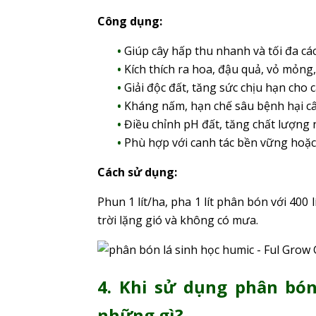
Công dụng:
Giúp cây hấp thu nhanh và tối đa cá
Kích thích ra hoa, đậu quả, vỏ mỏng
Giải độc đất, tăng sức chịu hạn cho 
Kháng nấm, hạn chế sâu bệnh hại c
Điều chỉnh pH đất, tăng chất lượng
Phù hợp với canh tác bền vững hoặc
Cách sử dụng:
Phun 1 lít/ha, pha 1 lít phân bón với 400
trời lặng gió và không có mưa.
4. Khi sử dụng phân bón
những gì?