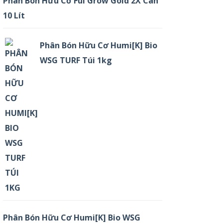
Phân Bón Hữu Cơ Ful Grow Gold 2X Can
10 Lít
Phân Bón Hữu Cơ Humi[K] Bio
WSG TURF Túi 1kg
Phân Bón Hữu Cơ Humi[K] Bio WSG