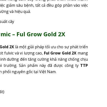
việc giảm sâu bệnh, tất cả đều góp phần vào việc
vững và hiệu quả.
umic – Ful Grow Gold 2X
 Gold 2X
là một giải pháp tối ưu cho sự phát triển
t fulvic và vi lượng cao,
Ful Grow Gold 2X
mang
thu dinh dưỡng đến tăng cường khả năng chống chịu
môi trường. Sản phẩm này đã được công ty
TTP
n phối nguyên gốc tại Việt Nam.
ất)