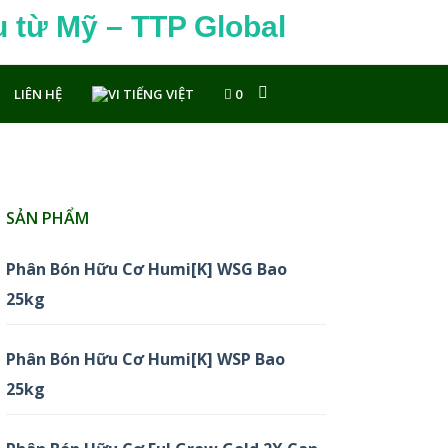
lobal
LIÊN HỆ
TIẾNG VIỆT
0
SẢN PHẨM
Phân Bón Hữu Cơ Humi[K] WSG Bao
25kg
Phân Bón Hữu Cơ Humi[K] WSP Bao
25kg