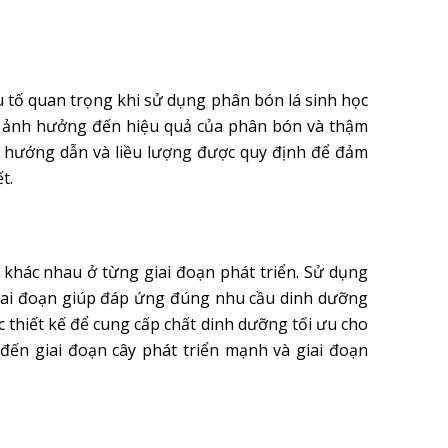
u tố quan trọng khi sử dụng phân bón lá sinh học
hể ảnh hưởng đến hiệu quả của phân bón và thậm
hủ hướng dẫn và liều lượng được quy định để đảm
t.
khác nhau ở từng giai đoạn phát triển. Sử dụng
giai đoạn giúp đáp ứng đúng nhu cầu dinh dưỡng
thiết kế để cung cấp chất dinh dưỡng tối ưu cho
 đến giai đoạn cây phát triển mạnh và giai đoạn