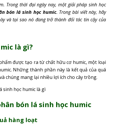
. Trong thời đại ngày nay, một giải pháp sinh học
ân bón lá sinh học humic
. Trong bài viết này, hãy
ày và tại sao nó đang trở thành đối tác tin cậy của
mic là gì?
phẩm được tạo ra từ chất hữu cơ humic, một loại
d humic. Những thành phần này là kết quả của quá
và chúng mang lại nhiều lợi ích cho cây trồng.
phân bón lá sinh học humic
quả hàng loạt