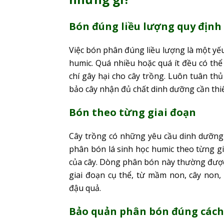
Bón đúng liều lượng quy định
Việc bón phân đúng liều lượng là một yế
humic. Quá nhiều hoặc quá ít đều có t
chí gây hại cho cây trồng. Luôn tuân t
bảo cây nhận đủ chất dinh dưỡng cần thiế
Bón theo từng giai đoạn
Cây trồng có những yêu cầu dinh dưỡng 
phân bón lá sinh học humic theo từng 
của cây. Dòng phân bón này thường được 
giai đoạn cụ thể, từ mầm non, cây non,
đậu quả.
Bảo quản phân bón đúng cách