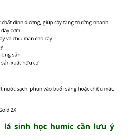
c chất dinh dưỡng, giúp cây tăng trưởng nhanh
, dày cơm
cây và chịu mặn cho cây
ây
 nông sản
 sản xuất hữu cơ
 lít nước sạch, phun vào buổi sáng hoặc chiều mát,
 lá sinh học humic cần lưu ý