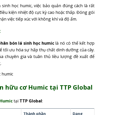
sinh học humic, việc bảo quản đúng cách là rất
điều kiện nhiệt độ cực kỳ cao hoặc thấp. Đóng gói
n việc tiếp xúc với không khí và độ ẩm.
c
phân bón lá sinh học humic
là nó có thể kết hợp
hể tối ưu hóa sự hấp thụ chất dinh dưỡng của cây.
ủa chuyên gia và tuân thủ liều lượng đề xuất để
.
ân hữu cơ Humic tại TTP Global
 Humic
tại
TTP Global
:
n
Thành phần
Dạng