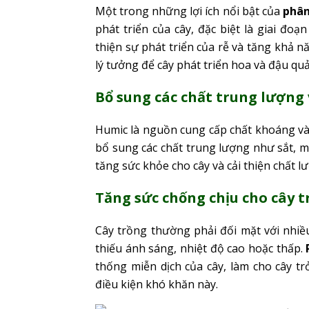
Một trong những lợi ích nổi bật của
phân
phát triển của cây, đặc biệt là giai đo
thiện sự phát triển của rễ và tăng khả n
lý tưởng để cây phát triển hoa và đậu q
Bổ sung các chất trung lượng 
Humic là nguồn cung cấp chất khoáng và v
bổ sung các chất trung lượng như sắt, 
tăng sức khỏe cho cây và cải thiện chất 
Tăng sức chống chịu cho cây tr
Cây trồng thường phải đối mặt với nhiề
thiếu ánh sáng, nhiệt độ cao hoặc thấp.
thống miễn dịch của cây, làm cho cây 
điều kiện khó khăn này.