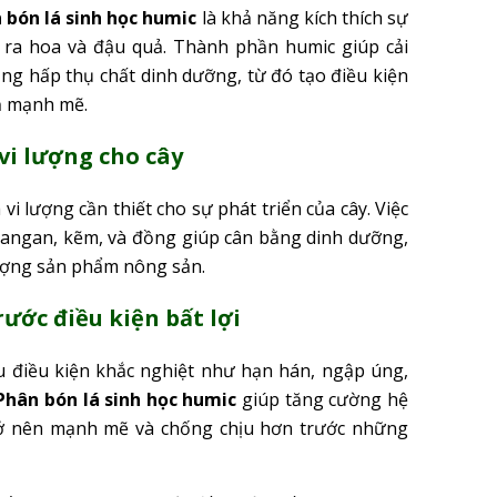
 bón lá sinh học humic
là khả năng kích thích sự
ạn ra hoa và đậu quả. Thành phần humic giúp cải
ăng hấp thụ chất dinh dưỡng, từ đó tạo điều kiện
uả mạnh mẽ.
vi lượng cho cây
i lượng cần thiết cho sự phát triển của cây. Việc
mangan, kẽm, và đồng giúp cân bằng dinh dưỡng,
lượng sản phẩm nông sản.
ước điều kiện bất lợi
u điều kiện khắc nghiệt như hạn hán, ngập úng,
Phân bón lá sinh học humic
giúp tăng cường hệ
trở nên mạnh mẽ và chống chịu hơn trước những