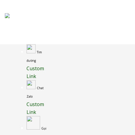
Tìm
đường
Custom
Link
Chat
Zalo
Custom
Link
Gọi