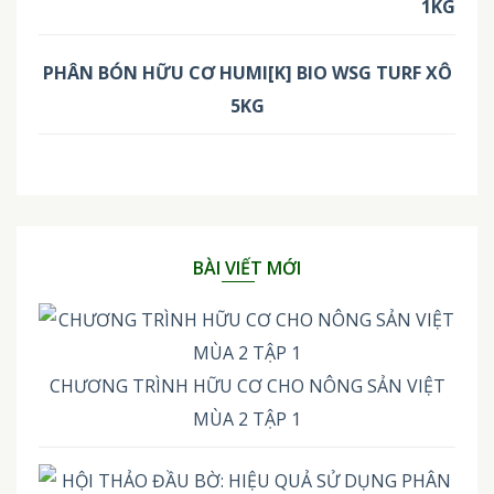
PHÂN BÓN HỮU CƠ HUMI[K] BIO WSG TURF XÔ
5KG
BÀI VIẾT MỚI
CHƯƠNG TRÌNH HỮU CƠ CHO NÔNG SẢN VIỆT
MÙA 2 TẬP 1