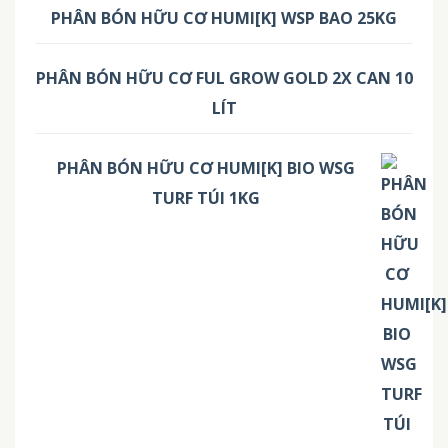
PHÂN BÓN HỮU CƠ HUMI[K] WSP BAO 25KG
PHÂN BÓN HỮU CƠ FUL GROW GOLD 2X CAN 10
LÍT
PHÂN BÓN HỮU CƠ HUMI[K] BIO WSG
TURF TÚI 1KG