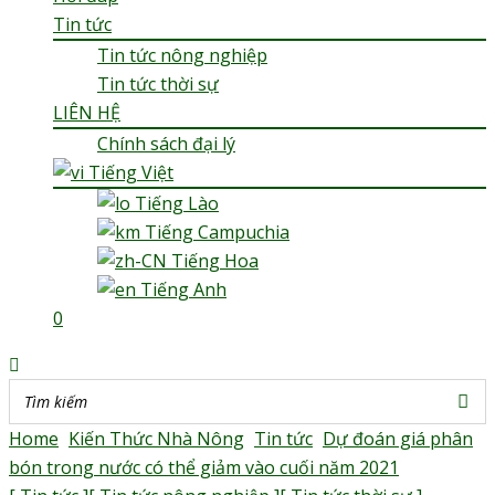
Tin tức
Tin tức nông nghiệp
Tin tức thời sự
LIÊN HỆ
Chính sách đại lý
Tiếng Việt
Tiếng Lào
Tiếng Campuchia
Tiếng Hoa
Tiếng Anh
0
Home
>
Kiến Thức Nhà Nông
>
Tin tức
>
Dự đoán giá phân
bón trong nước có thể giảm vào cuối năm 2021