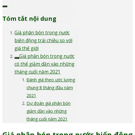
Tóm tắt nội dung
Giá phân bón trong nước
biến động trái chiều so với
giá thế giới
Giá phân bón trong nước
có thể giảm dần vào những
tháng cuối năm 2021
Đánh giá theo ước lượng
chung 8 tháng đầu năm
2021
Dự đoán giá phân bón
giảm dần vào những
tháng cuối năm 2021
Giá phân bón trong nước biến động