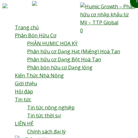
X
X
Trang chủ
0
Phân Bón Hữu Cơ
Humic Growth – Phân
PHÂN HUMIC HOA KỲ
hữu cơ nhập khẩu từ Mỹ
Phân hữu cơ Dạng Hạt (Miểng) Hoà Tan
– TTP Global
Phân hữu cơ Dạng Bột Hoà Tan
Phân bón hữu cơ Dạng lỏng
Kiến Thức Nhà Nông
Giới thiệu
Hỏi đáp
Tin tức
Tin tức nông nghiệp
Tin tức thời sự
LIÊN HỆ
Chính sách đại lý