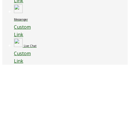
Link
Messenger
Custom
Link
Live Chat
Custom
Link