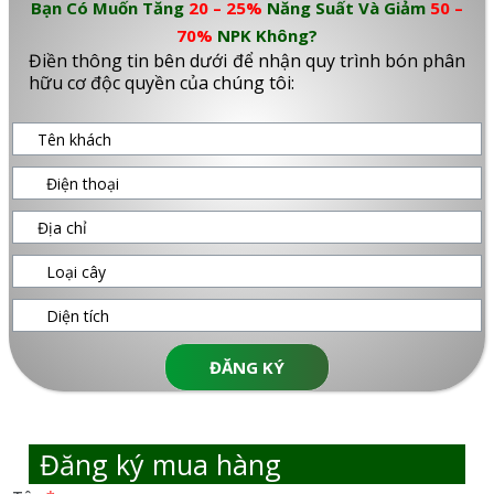
Bạn Có Muốn Tăng
20 – 25%
Năng Suất Và Giảm
50 –
70%
NPK Không?
Điền thông tin bên dưới để nhận quy trình bón phân
hữu cơ độc quyền của chúng tôi:
ĐĂNG KÝ
Đăng ký mua hàng