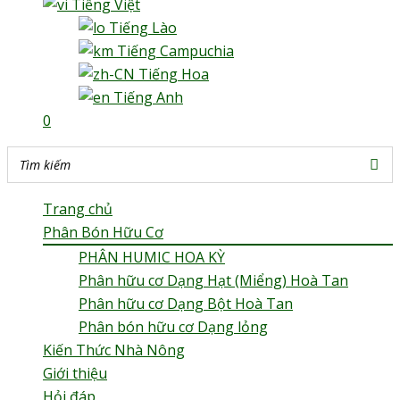
Tiếng Việt
Tiếng Lào
Tiếng Campuchia
Tiếng Hoa
Tiếng Anh
0
Trang chủ
Phân Bón Hữu Cơ
PHÂN HUMIC HOA KỲ
Phân hữu cơ Dạng Hạt (Miểng) Hoà Tan
Phân hữu cơ Dạng Bột Hoà Tan
Phân bón hữu cơ Dạng lỏng
Kiến Thức Nhà Nông
Giới thiệu
Hỏi đáp