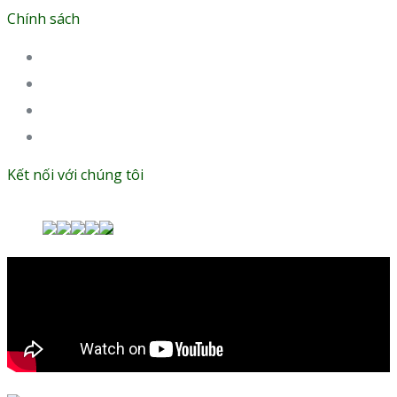
Chính sách
Chính sách đổi & trả sản phẩm
Chính sách vận chuyển và giao nhận hàng
Hình thức thanh toán
Chính sách bảo mật
Kết nối với chúng tôi