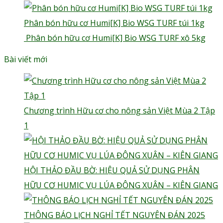
Phân bón hữu cơ Humi[K] Bio WSG TURF túi 1kg
Phân bón hữu cơ Humi[K] Bio WSG TURF xô 5kg
Bài viết mới
Chương trình Hữu cơ cho nông sản Việt Mùa 2 Tập
1
HỘI THẢO ĐẦU BỜ: HIỆU QUẢ SỬ DỤNG PHÂN
HỮU CƠ HUMIC VỤ LÚA ĐÔNG XUÂN – KIÊN GIANG
THÔNG BÁO LỊCH NGHỈ TẾT NGUYÊN ĐÁN 2025