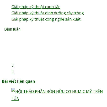
Giải pháp kỹ thuật canh tác
Giải pháp kỹ thuật dinh dưỡng cây trồng
Giải pháp kỹ thuật công nghệ sản xuất
Bình luận
Rate this post
Bài viết liên quan