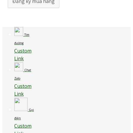
Đăng ký mua hàng
Tìm
đường
Custom
Link
Chat
Zalo
Custom
Link
Gọi
điện
Custom