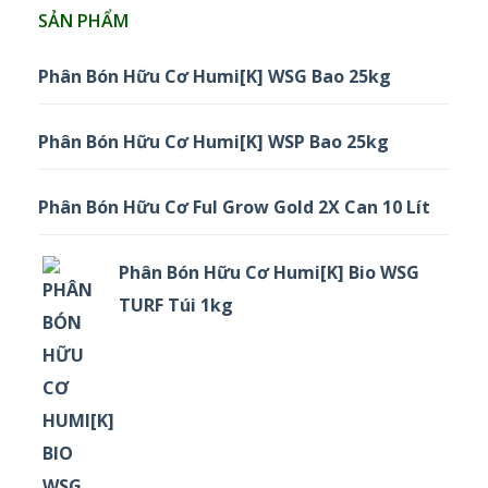
SẢN PHẨM
Phân Bón Hữu Cơ Humi[K] WSG Bao 25kg
Phân Bón Hữu Cơ Humi[K] WSP Bao 25kg
Phân Bón Hữu Cơ Ful Grow Gold 2X Can 10 Lít
Phân Bón Hữu Cơ Humi[K] Bio WSG
TURF Túi 1kg