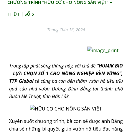
CHƯƠNG TRÌNH “HỮU CƠ CHO NÔNG SẢN VIỆT” –
THĐT | SỐ 5
Tháng Chín 16, 2024
Trong tập phát sóng tháng này, với chủ đề “
HUMIK BIO
– LỰA CHỌN SỐ 1 CHO NÔNG NGHIỆP BỀN VỮNG”,
TTP Global
sẽ cùng bà con đến thăm vườn hồ tiêu trĩu
quả của nhà vườn Dương Đình Bằng tại thành phố
Buôn Mê Thuột, tỉnh Đắk Lắk.
Xuyên suốt chương trình, bà con sẽ được anh Bằng
chia sẻ những bí quyết giúp vườn hồ tiêu đạt năng