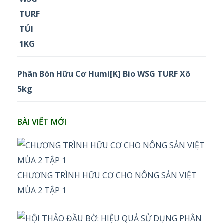
Phân Bón Hữu Cơ Humi[K] Bio WSG TURF Xô
5kg
BÀI VIẾT MỚI
CHƯƠNG TRÌNH HỮU CƠ CHO NÔNG SẢN VIỆT
MÙA 2 TẬP 1