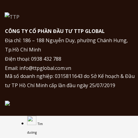
CÔNG TY CỔ PHẦN ĐẦU TƯ TTP GLOBAL
Địa chỉ: 186 – 188 Nguyễn Duy, phường Chánh Hưng,
Tp.Hồ Chí Minh
Điện thoại:
0938 432 788
Email:
info@ttpglobal.com.vn
Mã số doanh nghiệp: 0315811643 do Sở Kế hoạch & Đầu
tư TP Hồ Chí Minh cấp lần đầu ngày 25/07/2019
Tìm
đường