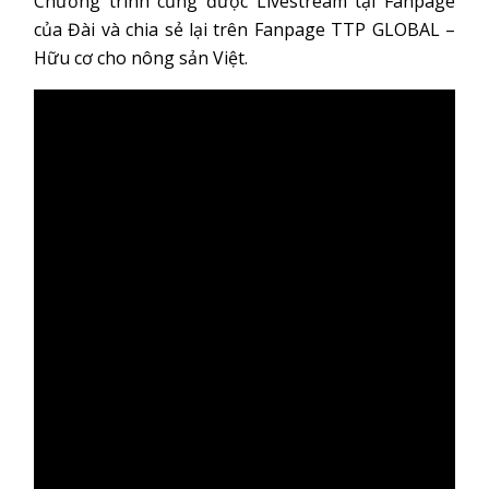
Chương trình cũng được Livestream tại Fanpage
của Đài và chia sẻ lại trên Fanpage TTP GLOBAL –
Hữu cơ cho nông sản Việt.