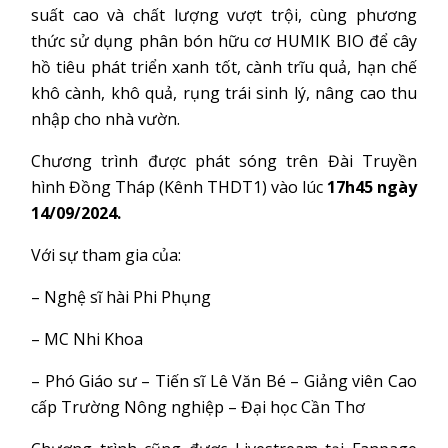
suất cao và chất lượng vượt trội, cùng phương
thức sử dụng phân bón hữu cơ HUMIK BIO để cây
hồ tiêu phát triển xanh tốt, cành trĩu quả, hạn chế
khô cành, khô quả, rụng trái sinh lý, nâng cao thu
nhập cho nhà vườn.
Chương trình được phát sóng trên Đài Truyền
hình Đồng Tháp (Kênh THDT1) vào lúc
17h45 ngày
14/09/2024.
Với sự tham gia của:
– Nghệ sĩ hài Phi Phụng
– MC Nhi Khoa
– Phó Giáo sư – Tiến sĩ Lê Văn Bé – Giảng viên Cao
cấp Trường Nông nghiệp – Đại học Cần Thơ