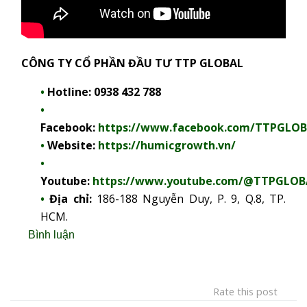
CÔNG TY CỔ PHẦN ĐẦU TƯ TTP GLOBAL
Hotline:
0938 432 788
Facebook:
https://www.facebook.com/TTPGLO
Website:
https://humicgrowth.vn/
Youtube:
https://www.youtube.com/@TTPGLOB
Địa chỉ:
186-188 Nguyễn Duy, P. 9, Q.8, TP.
HCM.
Bình luận
Rate this post