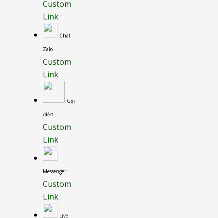
Custom
Link
Chat
Zalo
Custom
Link
Gọi
điện
Custom
Link
Messenger
Custom
Link
Live