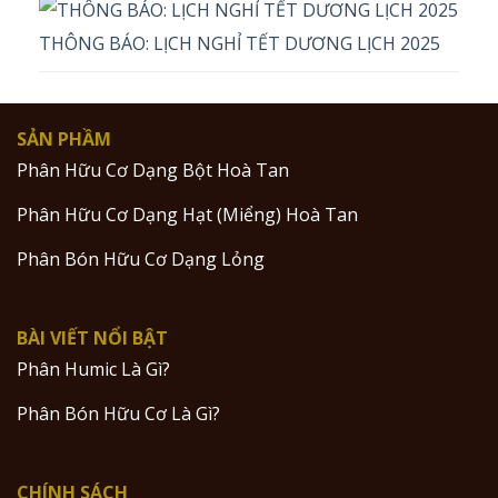
THÔNG BÁO: LỊCH NGHỈ TẾT DƯƠNG LỊCH 2025
SẢN PHẦM
Phân Hữu Cơ Dạng Bột Hoà Tan
Phân Hữu Cơ Dạng Hạt (Miểng) Hoà Tan
Phân Bón Hữu Cơ Dạng Lỏng
BÀI VIẾT NỔI BẬT
Phân Humic Là Gì?
Phân Bón Hữu Cơ Là Gì?
CHÍNH SÁCH