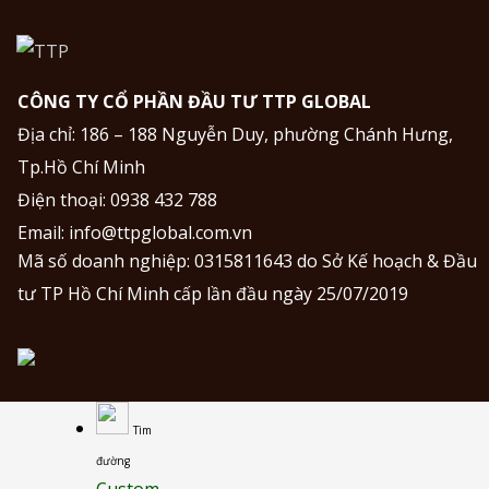
CÔNG TY CỔ PHẦN ĐẦU TƯ TTP GLOBAL
Địa chỉ: 186 – 188 Nguyễn Duy, phường Chánh Hưng,
Tp.Hồ Chí Minh
Điện thoại:
0938 432 788
Email:
info@ttpglobal.com.vn
Mã số doanh nghiệp: 0315811643 do Sở Kế hoạch & Đầu
tư TP Hồ Chí Minh cấp lần đầu ngày 25/07/2019
Tìm
đường