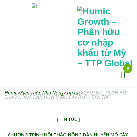
0
Humic
Growth –
Home
>
Kiến Thức Nhà Nông
>
Tin tức
Phân hữu cơ
>
CHƯƠNG TRÌNH HỘI
THẢO NÔNG DÂN HUYỆN MỎ CÀY BẮC – BẾN TRE
nhập khẩu từ
Mỹ – TTP
[ TIN TỨC ]
Global
CHƯƠNG TRÌNH HỘI THẢO NÔNG DÂN HUYỆN MỎ CÀY