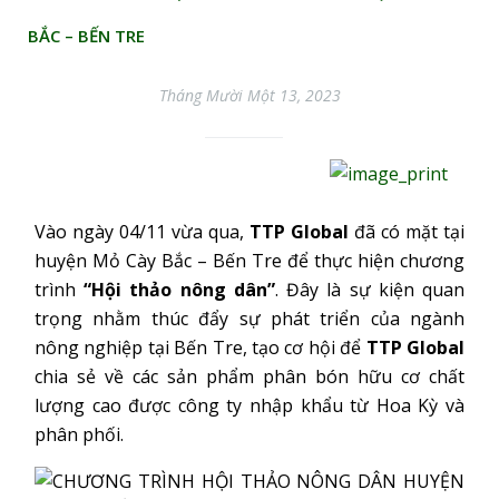
BẮC – BẾN TRE
Tháng Mười Một 13, 2023
Vào ngày 04/11 vừa qua,
TTP Global
đã có mặt tại
huyện Mỏ Cày Bắc – Bến Tre để thực hiện chương
trình
“Hội thảo nông dân”
. Đây là sự kiện quan
trọng nhằm thúc đẩy sự phát triển của ngành
nông nghiệp tại Bến Tre, tạo cơ hội để
TTP Global
chia sẻ về các sản phẩm phân bón hữu cơ chất
lượng cao được công ty nhập khẩu từ Hoa Kỳ và
phân phối.