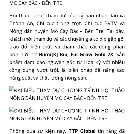
Hội thảo có sự tham dự của Uỷ ban nhân dân xã
Thành An, Chi cục trồng trọt, Chi cục BVTV và
Nông dân huyện Mỏ Cày Bắc – Bến Tre. Tại đây,
khách mời tham dự và các chuyên gia có dịp gặp gỡ,
trao đổi kiến thức và tham khảo các dòng phân
bón hữu cơ
Humi[K] Bio, Ful Grow Gold 2X
. Sản
phẩm đảm bảo nguyên gốc từ Hoa Kỳ với nhiều
công dụng vượt trội, là biện pháp để nâng cao
năng suất và chất lượng nông sản.
Thông qua sự kiện này,
TTP Global
tin rằng đã