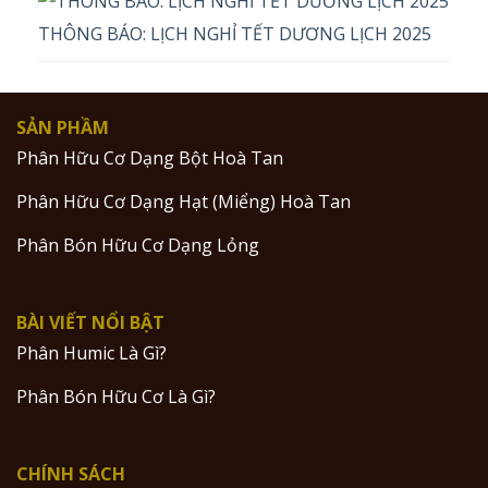
THÔNG BÁO: LỊCH NGHỈ TẾT DƯƠNG LỊCH 2025
SẢN PHẦM
Phân Hữu Cơ Dạng Bột Hoà Tan
Phân Hữu Cơ Dạng Hạt (Miểng) Hoà Tan
Phân Bón Hữu Cơ Dạng Lỏng
BÀI VIẾT NỔI BẬT
Phân Humic Là Gì?
Phân Bón Hữu Cơ Là Gì?
CHÍNH SÁCH