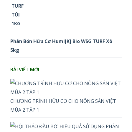
Phân Bón Hữu Cơ Humi[K] Bio WSG TURF Xô
5kg
BÀI VIẾT MỚI
CHƯƠNG TRÌNH HỮU CƠ CHO NÔNG SẢN VIỆT
MÙA 2 TẬP 1