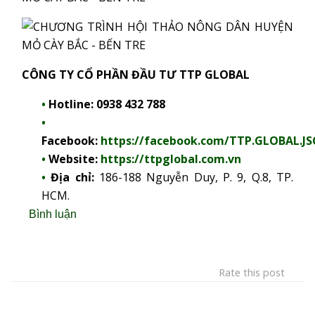
CÔNG TY CỔ PHẦN ĐẦU TƯ TTP GLOBAL
Hotline:
0938 432 788
Facebook:
https://facebook.com/TTP.GLOBAL.JS
Website:
https://ttpglobal.com.vn
Địa chỉ:
186-188 Nguyễn Duy, P. 9, Q.8, TP.
HCM.
Bình luận
Rate this post