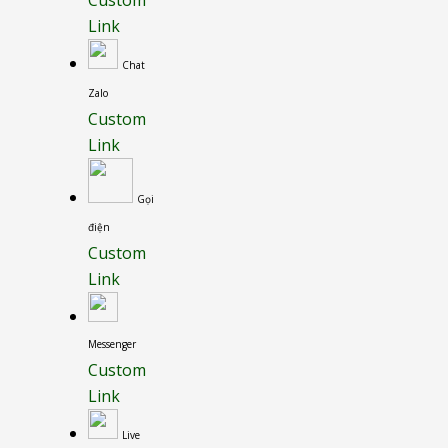
Custom
Link
Chat
Zalo
Custom
Link
Gọi
điện
Custom
Link
Messenger
Custom
Link
Live