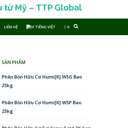
lobal
LIÊN HỆ
TIẾNG VIỆT
0
SẢN PHẨM
Phân Bón Hữu Cơ Humi[K] WSG Bao
25kg
Phân Bón Hữu Cơ Humi[K] WSP Bao
25kg