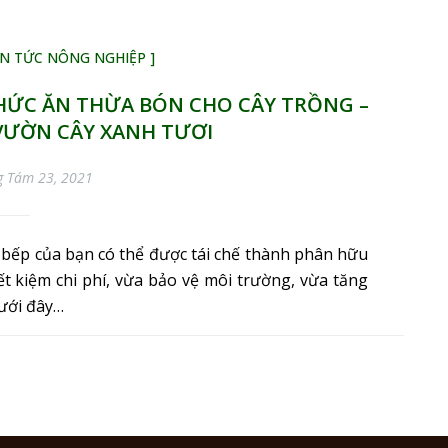
TIN TỨC NÔNG NGHIỆP ]
HỨC ĂN THỪA BÓN CHO CÂY TRỒNG –
VƯỜN CÂY XANH TƯƠI
g Tám 23, 2021
 bếp của bạn có thể được tái chế thành phân hữu
ết kiệm chi phí, vừa bảo vệ môi trường, vừa tăng
Dưới đây…