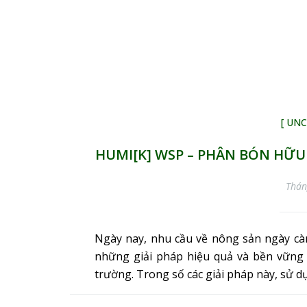
[ UN
HUMI[K] WSP – PHÂN BÓN HỮU
Thán
Ngày nay, nhu cầu về nông sản ngày càn
những giải pháp hiệu quả và bền vững 
trường. Trong số các giải pháp này, sử