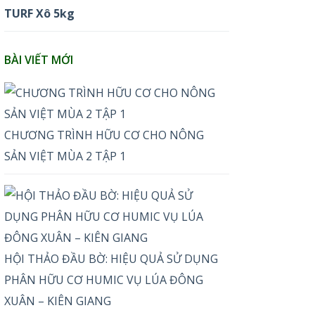
TURF Xô 5kg
BÀI VIẾT MỚI
CHƯƠNG TRÌNH HỮU CƠ CHO NÔNG
SẢN VIỆT MÙA 2 TẬP 1
HỘI THẢO ĐẦU BỜ: HIỆU QUẢ SỬ DỤNG
PHÂN HỮU CƠ HUMIC VỤ LÚA ĐÔNG
XUÂN – KIÊN GIANG