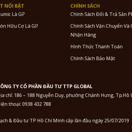
ẾT NỔI BẬT
CHÍNH SÁCH
umic Là Gì?
Chính Sách Đổi & Trả Sản 
ón Hữu Cơ Là Gì?
Chính Sách Vận Chuyển Và 
Nhận Hàng
Hình Thức Thanh Toán
Chính Sách Bảo Mật
ÔNG TY CỔ PHẦN ĐẦU TƯ TTP GLOBAL
ịa chỉ: 186 – 188 Nguyễn Duy, phường Chánh Hưng, Tp.Hồ 
iện thoại:
0938 432 788
ạch & Đầu tư TP Hồ Chí Minh cấp lần đầu ngày 25/07/2019