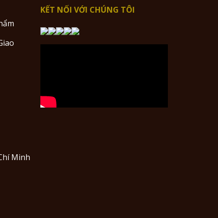
KẾT NỐI VỚI CHÚNG TÔI
Phẩm
Giao
Chí Minh