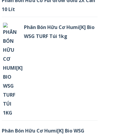
Phân Bón Hữu Cơ Ful Grow Gold 2X Can
10 Lít
Phân Bón Hữu Cơ Humi[K] Bio
WSG TURF Túi 1kg
Phân Bón Hữu Cơ Humi[K] Bio WSG