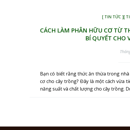
[ TIN TỨC ]
[ 
CÁCH LÀM PHÂN HỮU CƠ TỪ T
BÍ QUYẾT CHO 
Thán
Bạn có biết rằng thức ăn thừa trong nhà
cơ cho cây trồng? Đây là một cách vừa ti
năng suất và chất lượng cho cây trồng. 