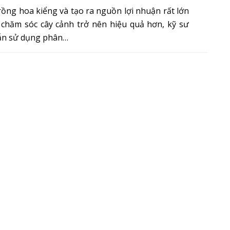
rồng hoa kiểng và tạo ra nguồn lợi nhuận rất lớn
 chăm sóc cây cảnh trở nên hiệu quả hơn, kỹ sư
ẫn sử dụng phân…