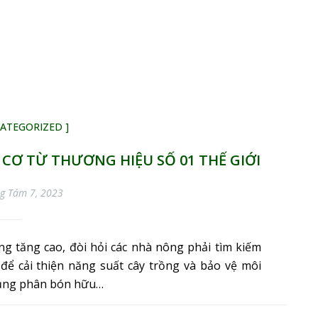
CATEGORIZED ]
 CƠ TỪ THƯƠNG HIỆU SỐ 01 THẾ GIỚI
g Tám 7, 2023
g tăng cao, đòi hỏi các nhà nông phải tìm kiếm
để cải thiện năng suất cây trồng và bảo vệ môi
 dụng phân bón hữu…