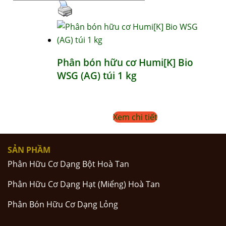
Phân bón hữu cơ Humi[K] Bio
WSG (AG) túi 1 kg
Xem chi tiết
SẢN PHẦM
Phân Hữu Cơ Dạng Bột Hoà Tan
Phân Hữu Cơ Dạng Hạt (Miểng) Hoà Tan
Phân Bón Hữu Cơ Dạng Lỏng