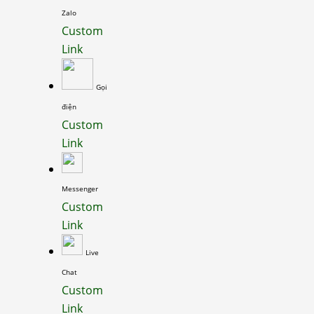
Zalo
Custom
Link
Gọi
điện
Custom
Link
Messenger
Custom
Link
Live
Chat
Custom
Link