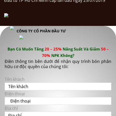
Đầu tư TP Hồ Chí Minh cấp lần đầu ngày 25/07/2019
CÔNG TY CỔ PHẦN ĐẦU TƯ
Bạn Có Muốn Tăng
20 – 25%
Năng Suất Và Giảm
50 –
70%
NPK Không?
Điền thông tin bên dưới để nhận quy trình bón phân
hữu cơ độc quyền của chúng tôi:
Tên khách
Điện thoại
Địa chỉ