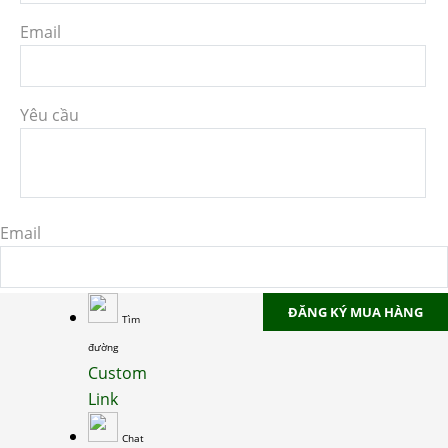
Email
Yêu cầu
Email
ĐĂNG KÝ MUA HÀNG
Tìm
đường
Custom
Link
Chat