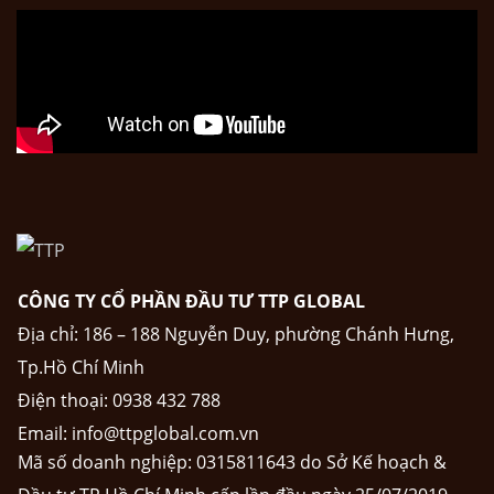
CÔNG TY CỔ PHẦN ĐẦU TƯ TTP GLOBAL
Địa chỉ: 186 – 188 Nguyễn Duy, phường Chánh Hưng,
Tp.Hồ Chí Minh
Điện thoại:
0938 432 788
Email:
info@ttpglobal.com.vn
Mã số doanh nghiệp: 0315811643 do Sở Kế hoạch &